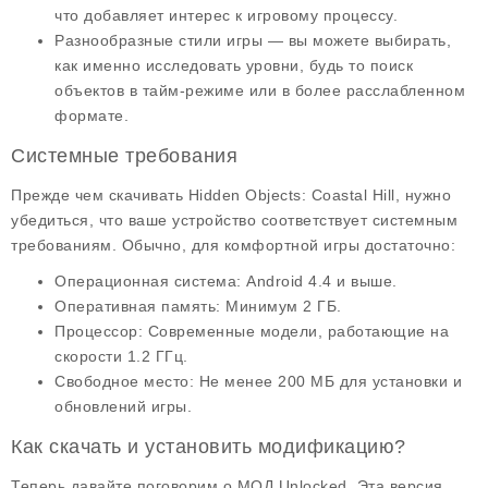
что добавляет интерес к игровому процессу.
Разнообразные стили игры
— вы можете выбирать,
как именно исследовать уровни, будь то поиск
объектов в тайм-режиме или в более расслабленном
формате.
Системные требования
Прежде чем скачивать
Hidden Objects: Coastal Hill
, нужно
убедиться, что ваше устройство соответствует системным
требованиям. Обычно, для комфортной игры достаточно:
Операционная система
: Android 4.4 и выше.
Оперативная память
: Минимум 2 ГБ.
Процессор
: Современные модели, работающие на
скорости 1.2 ГГц.
Свободное место
: Не менее 200 МБ для установки и
обновлений игры.
Как скачать и установить модификацию?
Теперь давайте поговорим о
МОД Unlocked
. Эта версия