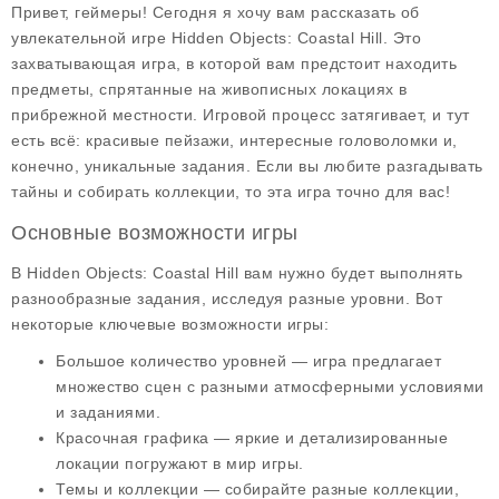
Привет, геймеры! Сегодня я хочу вам рассказать об
увлекательной игре
Hidden Objects: Coastal Hill
. Это
захватывающая игра, в которой вам предстоит находить
предметы, спрятанные на живописных локациях в
прибрежной местности. Игровой процесс затягивает, и тут
есть всё: красивые пейзажи, интересные головоломки и,
конечно, уникальные задания. Если вы любите разгадывать
тайны и собирать коллекции, то эта игра точно для вас!
Основные возможности игры
В
Hidden Objects: Coastal Hill
вам нужно будет выполнять
разнообразные задания, исследуя разные уровни. Вот
некоторые ключевые возможности игры:
Большое количество уровней
— игра предлагает
множество сцен с разными атмосферными условиями
и заданиями.
Красочная графика
— яркие и детализированные
локации погружают в мир игры.
Темы и коллекции
— собирайте разные коллекции,