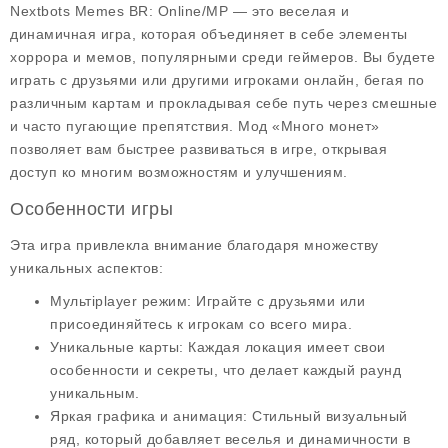
Nextbots Memes BR: Online/MP
— это веселая и
динамичная игра, которая объединяет в себе элементы
хоррора и мемов, популярными среди геймеров. Вы будете
играть с друзьями или другими игроками онлайн, бегая по
различным картам и прокладывая себе путь через смешные
и часто пугающие препятствия. Мод «
Много монет
»
позволяет вам быстрее развиваться в игре, открывая
доступ ко многим возможностям и улучшениям.
Особенности игры
Эта игра привлекла внимание благодаря множеству
уникальных аспектов:
Мультiplayer режим
: Играйте с друзьями или
присоединяйтесь к игрокам со всего мира.
Уникальные карты
: Каждая локация имеет свои
особенности и секреты, что делает каждый раунд
уникальным.
Яркая графика и анимация
: Стильный визуальный
ряд, который добавляет веселья и динамичности в