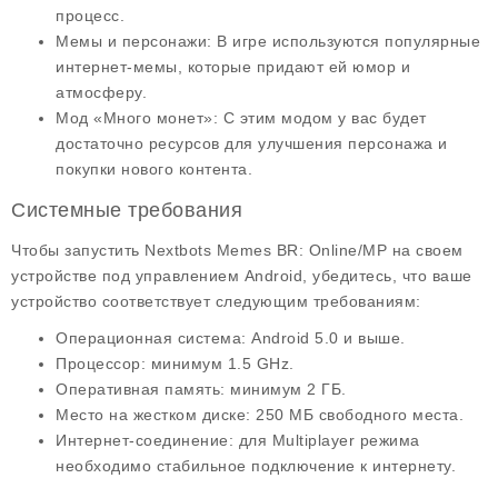
процесс.
Мемы и персонажи
: В игре используются популярные
интернет-мемы, которые придают ей юмор и
атмосферу.
Мод «Много монет»
: С этим модом у вас будет
достаточно ресурсов для улучшения персонажа и
покупки нового контента.
Системные требования
Чтобы запустить Nextbots Memes BR: Online/MP на своем
устройстве под управлением Android, убедитесь, что ваше
устройство соответствует следующим требованиям:
Операционная система
: Android 5.0 и выше.
Процессор
: минимум 1.5 GHz.
Оперативная память
: минимум 2 ГБ.
Место на жестком диске
: 250 МБ свободного места.
Интернет-соединение
: для Multiplayer режима
необходимо стабильное подключение к интернету.