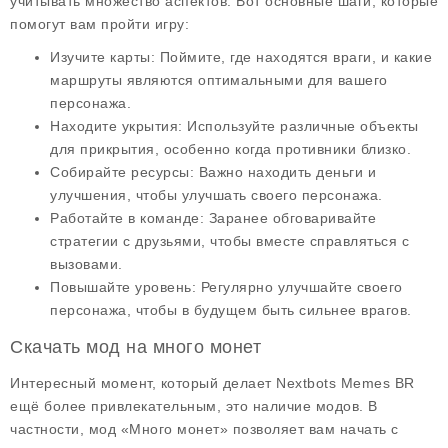
учитывать множество аспектов. Вот основные шаги, которые
помогут вам пройти игру:
Изучите карты: Поймите, где находятся враги, и какие
маршруты являются оптимальными для вашего
персонажа.
Находите укрытия: Используйте различные объекты
для прикрытия, особенно когда противники близко.
Собирайте ресурсы: Важно находить деньги и
улучшения, чтобы улучшать своего персонажа.
Работайте в команде: Заранее обговаривайте
стратегии с друзьями, чтобы вместе справляться с
вызовами.
Повышайте уровень: Регулярно улучшайте своего
персонажа, чтобы в будущем быть сильнее врагов.
Скачать мод на много монет
Интересный момент, который делает
Nextbots Memes BR
ещё более привлекательным, это наличие модов. В
частности, мод «
Много монет
» позволяет вам начать с