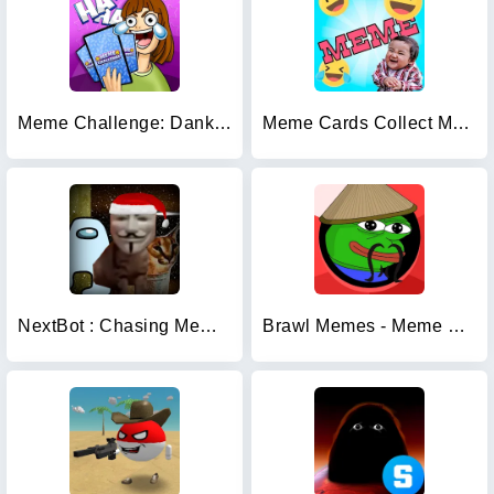
Meme Challenge: Dank Memes
Meme Cards Collect Memes Game
NextBot : Chasing Memes
Brawl Memes - Meme Battle