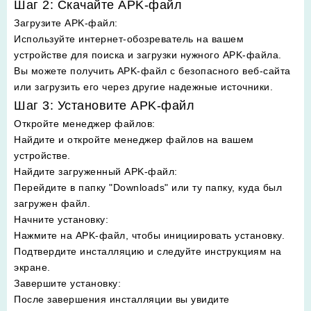
Шаг 2: Скачайте APK-файл
Загрузите APK-файл
:
Используйте интернет-обозреватель на вашем
устройстве для поиска и загрузки нужного APK-файла.
Вы можете получить APK-файл с безопасного веб-сайта
или загрузить его через другие надежные источники.
Шаг 3: Установите APK-файл
Откройте менеджер файлов
:
Найдите и откройте менеджер файлов на вашем
устройстве.
Найдите загруженный APK-файл
:
Перейдите в папку "Downloads" или ту папку, куда был
загружен файл.
Начните установку
:
Нажмите на APK-файл, чтобы инициировать установку.
Подтвердите инсталляцию и следуйте инструкциям на
экране.
Завершите установку
:
После завершения инсталляции вы увидите