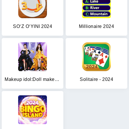
SO‘Z O‘YINI 2024
Millionaire 2024
Makeup idol:Doll makeover 2024
Solitaire - 2024