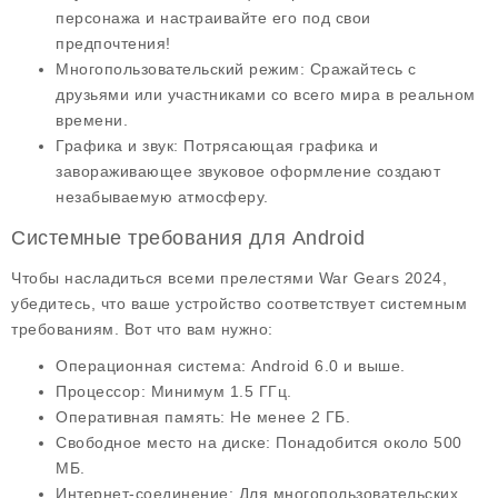
персонажа и настраивайте его под свои
предпочтения!
Многопользовательский режим
: Сражайтесь с
друзьями или участниками со всего мира в реальном
времени.
Графика и звук
: Потрясающая графика и
завораживающее звуковое оформление создают
незабываемую атмосферу.
Системные требования для Android
Чтобы насладиться всеми прелестями War Gears 2024,
убедитесь, что ваше устройство соответствует
системным
требованиям
. Вот что вам нужно:
Операционная система
: Android 6.0 и выше.
Процессор
: Минимум 1.5 ГГц.
Оперативная память
: Не менее 2 ГБ.
Свободное место на диске
: Понадобится около 500
МБ.
Интернет-соединение
: Для многопользовательских