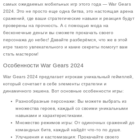
самых ожидаемых мобильных игр этого года —
War Gears
2024
. Это не просто еще одна битва, это настоящая арена
сражений, где ваши стратегические навыки и реакция будут
проверены на прочность. А с помощью мода на
бесконечные деньги
вы сможете прокачать своего
персонажа до небес! Давайте разберёмся, что же в этой
игре такого увлекательного и какие секреты помогут вам
стать мастером!
Особенности War Gears 2024
War Gears 2024 предлагает игрокам уникальный геймплей,
который сочетает в себе элементы стратегии и
динамичного экшена. Вот основные
особенности
игры:
Разнообразные персонажи
: Вы можете выбрать из
множества героев, каждый со своими уникальными
навыками и характеристиками.
Множество режимов игры
: От одиночных сражений до
командных битв, каждый найдёт что-то по душе.
Улучшения и кастомизация
: Прокачайте своего