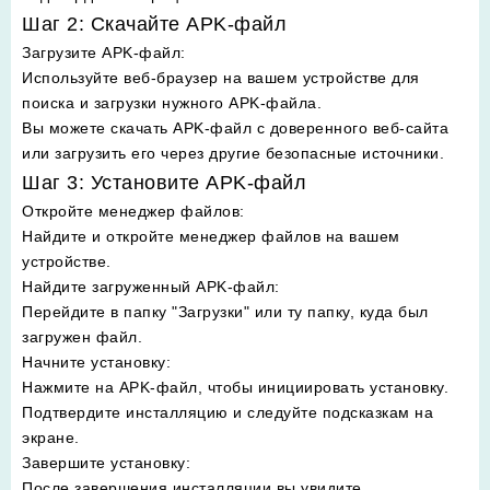
Шаг 2: Скачайте APK-файл
Загрузите APK-файл
:
Используйте веб-браузер на вашем устройстве для
поиска и загрузки нужного APK-файла.
Вы можете скачать APK-файл с доверенного веб-сайта
или загрузить его через другие безопасные источники.
Шаг 3: Установите APK-файл
Откройте менеджер файлов
:
Найдите и откройте менеджер файлов на вашем
устройстве.
Найдите загруженный APK-файл
:
Перейдите в папку "Загрузки" или ту папку, куда был
загружен файл.
Начните установку
:
Нажмите на APK-файл, чтобы инициировать установку.
Подтвердите инсталляцию и следуйте подсказкам на
экране.
Завершите установку
:
После завершения инсталляции вы увидите