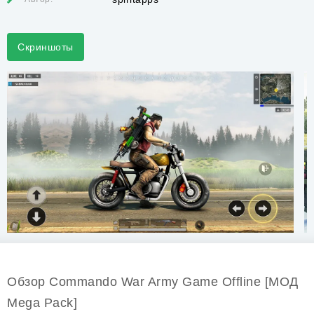
Скриншоты
Обзор Commando War Army Game Offline [МОД
Mega Pack]