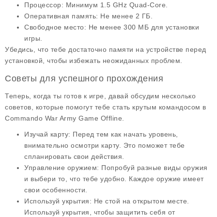
Процессор:
Минимум 1.5 GHz Quad-Core.
Оперативная память:
Не менее 2 ГБ.
Свободное место:
Не менее 300 МБ для установки
игры.
Убедись, что тебе достаточно памяти на устройстве перед
установкой, чтобы избежать неожиданных проблем.
Советы для успешного прохождения
Теперь, когда ты готов к игре, давай обсудим несколько
советов, которые помогут тебе стать крутым командосом в
Commando War Army Game Offline
.
Изучай карту:
Перед тем как начать уровень,
внимательно осмотри карту. Это поможет тебе
спланировать свои действия.
Управление оружием:
Попробуй разные виды оружия
и выбери то, что тебе удобно. Каждое оружие имеет
свои особенности.
Используй укрытия:
Не стой на открытом месте.
Используй укрытия, чтобы защитить себя от