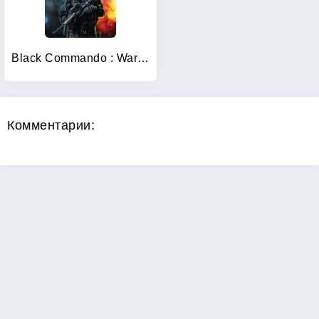
Black Commando : War Game
Комментарии: