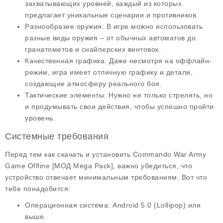
захватывающих уровней, каждый из которых
предлагает уникальные сценарии и противников.
Разнообразие оружия:
В игре можно использовать
разные виды оружия – от обычных автоматов до
гранатометов и снайперских винтовок.
Качественная графика:
Даже несмотря на оффлайн-
режим, игра имеет отличную графику и детали,
создающие атмосферу реального боя.
Тактические элементы:
Нужно не только стрелять, но
и продумывать свои действия, чтобы успешно пройти
уровень.
Системные требования
Перед тем как скачать и установить
Commando War Army
Game Offline [МОД Mega Pack]
, важно убедиться, что
устройство отвечает минимальным требованиям. Вот что
тебе понадобится:
Операционная система:
Android 5.0 (Lollipop) или
выше.