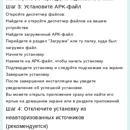
Шаг 3: Установите APK-файл
Откройте диспетчер файлов
:
Найдите и откройте диспетчер файлов на вашем
устройстве.
Найдите загруженный APK-файл
:
Перейдите в раздел "Загрузки" или ту папку, куда был
загружен файл.
Начните установку
:
Нажмите на APK-файл, чтобы начать установку.
Подтвердите установку и следуйте подсказкам на экране.
Завершите установку
:
После завершения инсталляции вы увидите
уведомление об успешной установке.
Вы можете открыть приложение сразу или найти его
ярлык на домашнем экране или в разделе приложений.
Шаг 4: Отключите установку из
неавторизованных источников
(рекомендуется)