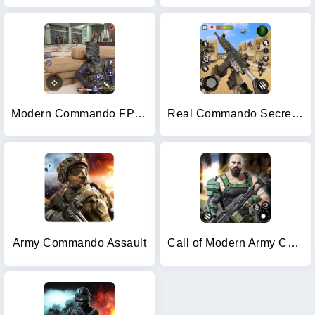
Modern Commando FPS Army Games
Real Commando Secret Mission
Army Commando Assault
Call of Modern Army Combat