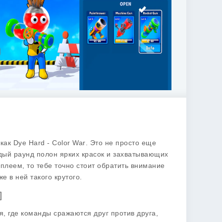
 как
Dye Hard - Color War
. Это не просто еще
ждый раунд полон ярких красок и захватывающих
леем, то тебе точно стоит обратить внимание
е в ней такого крутого.
]
я, где команды сражаются друг против друга,