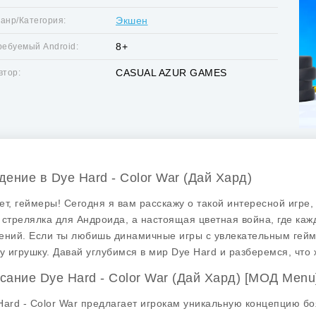
Экшен
анр/Категория:
8+
ребуемый Android:
CASUAL AZUR GAMES
втор:
дение в Dye Hard - Color War (Дай Хард)
ет, геймеры! Сегодня я вам расскажу о такой интересной игре,
 стрелялка для Андроида, а настоящая
цветная война
, где ка
ений. Если ты любишь динамичные игры с увлекательным геймп
ту игрушку. Давай углубимся в мир Dye Hard и разберемся, что ж
сание Dye Hard - Color War (Дай Хард) [МОД Menu
Hard - Color War предлагает игрокам уникальную концепцию бо