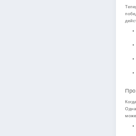
Тепе
побе
дейс
Про
Когд
Одна
може