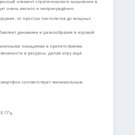
ересный элемент стратегического мышления в
ядит очень весело и непринуждённо.
 оружия, от простых пистолетов до мощных
обавляет динамики и разнообразия в игровой
азличными локациями и препятствиями.
зможности и ресурсы, делая игру ещё
аш смартфон соответствует минимальным
5 ГГц.