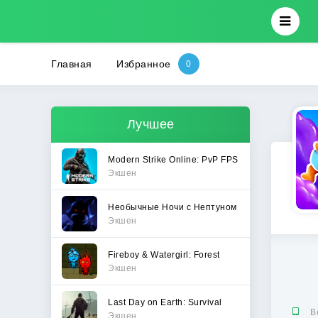
Главная
Избранное
Лучшее
Modern Strike Online: PvP FPS
Экшен
Необычные Ночи с Нептуном
Экшен
Fireboy & Watergirl: Forest
Экшен
Last Day on Earth: Survival
В
Экшен