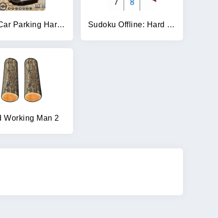
Real Car Parking Hard Car Game
Sudoku Offline: Hard Puzzles
d Working Man 2