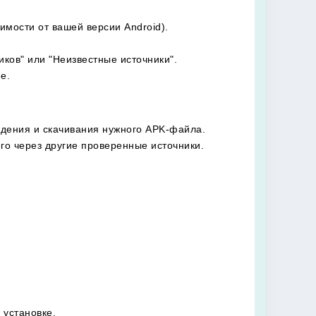
имости от вашей версии Android).
ков" или "Неизвестные источники".
е.
ждения и скачивания нужного APK-файла.
го через другие проверенные источники.
 установке.