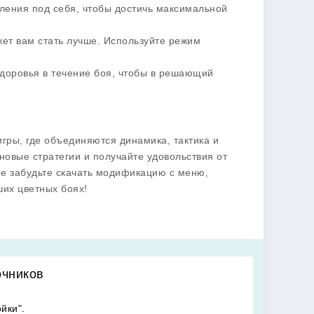
вления под себя, чтобы достичь максимальной
жет вам стать лучше. Используйте режим
здоровья в течение боя, чтобы в решающий
гры, где объединяются динамика, тактика и
овые стратегии и получайте удовольствия от
не забудьте скачать модификацию с меню,
ших цветных боях!
очников
йки".