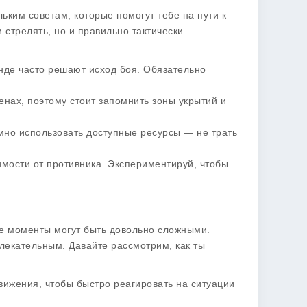
ьким советам, которые помогут тебе на пути к
 стрелять, но и правильно тактически
нде часто решают исход боя. Обязательно
енах, поэтому стоит запомнить зоны укрытий и
умно использовать доступные ресурсы — не трать
симости от противника. Экспериментируй, чтобы
ые моменты могут быть довольно сложными.
лекательным. Давайте рассмотрим, как ты
вижения, чтобы быстро реагировать на ситуации