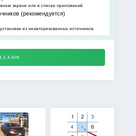
овном экране или в списке приложений.
очников (рекомендуется)
установки из неавторизованных источников.
1.5.4 APK