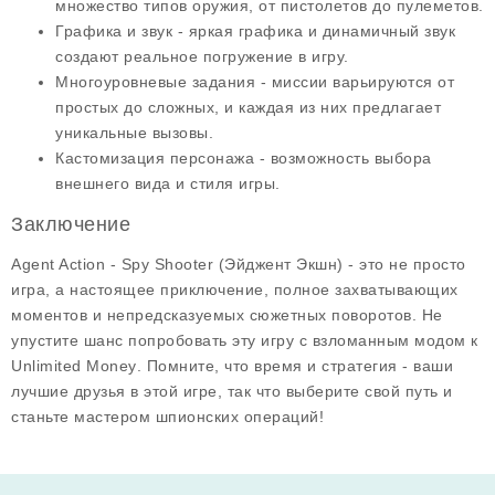
множество типов оружия, от пистолетов до пулеметов.
Графика и звук
- яркая графика и динамичный звук
создают реальное погружение в игру.
Многоуровневые задания
- миссии варьируются от
простых до сложных, и каждая из них предлагает
уникальные вызовы.
Кастомизация персонажа
- возможность выбора
внешнего вида и стиля игры.
Заключение
Agent Action - Spy Shooter (Эйджент Экшн) - это не просто
игра, а настоящее приключение, полное захватывающих
моментов и непредсказуемых сюжетных поворотов. Не
упустите шанс попробовать эту игру с
взломанным модом к
Unlimited Money
. Помните, что время и стратегия - ваши
лучшие друзья в этой игре, так что выберите свой путь и
станьте мастером шпионских операций!