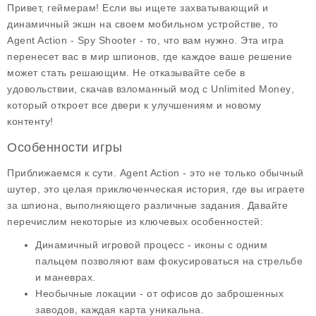
Привет, геймерам! Если вы ищете захватывающий и
динамичный экшн на своем мобильном устройстве, то
Agent Action - Spy Shooter
- то, что вам нужно. Эта игра
перенесет вас в мир шпионов, где каждое ваше решение
может стать решающим. Не отказывайте себе в
удовольствии, скачав
взломанный мод
с
Unlimited Money
,
который откроет все двери к улучшениям и новому
контенту!
Особенности игры
Приближаемся к сути. Agent Action - это не только обычный
шутер, это целая приключенческая история, где вы играете
за шпиона, выполняющего различные задания. Давайте
перечислим некоторые из ключевых особенностей:
Динамичный игровой процесс
- иконы с одним
пальцем позволяют вам фокусироваться на стрельбе
и маневрах.
Необычные локации
- от офисов до заброшенных
заводов, каждая карта уникальна.