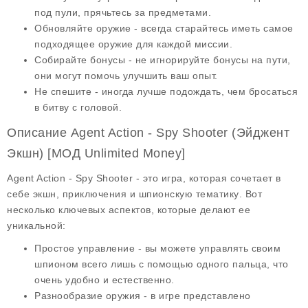
под пули, прячьтесь за предметами.
Обновляйте оружие
- всегда старайтесь иметь самое
подходящее оружие для каждой миссии.
Собирайте бонусы
- не игнорируйте бонусы на пути,
они могут помочь улучшить ваш опыт.
Не спешите
- иногда лучше подождать, чем бросаться
в битву с головой.
Описание Agent Action - Spy Shooter (Эйджент
Экшн) [МОД Unlimited Money]
Agent Action - Spy Shooter - это игра, которая сочетает в
себе экшн,
приключения
и
шпионскую тематику
. Вот
несколько ключевых аспектов, которые делают ее
уникальной:
Простое управление
- вы можете управлять своим
шпионом всего лишь с помощью одного пальца, что
очень удобно и естественно.
Разнообразие оружия
- в игре представлено