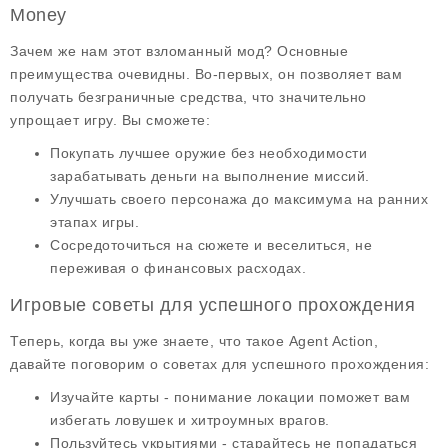
Money
Зачем же нам этот
взломанный мод
? Основные
преимущества очевидны. Во-первых, он позволяет вам
получать безграничные средства, что значительно
упрощает игру. Вы сможете:
Покупать лучшее оружие
без необходимости
зарабатывать деньги на выполнение миссий.
Улучшать своего персонажа
до максимума на ранних
этапах игры.
Сосредоточиться на сюжете
и веселиться, не
переживая о финансовых расходах.
Игровые советы для успешного прохождения
Теперь, когда вы уже знаете, что такое Agent Action,
давайте поговорим о
советах
для успешного прохождения:
Изучайте карты
- понимание локации поможет вам
избегать ловушек и хитроумных врагов.
Пользуйтесь укрытиями
- старайтесь не попадаться