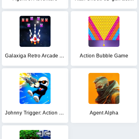
Galaxiga Retro Arcade Action
Action Bubble Game
Johnny Trigger: Action Shooter
Agent Alpha