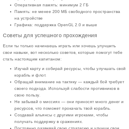
Оперативная память: минимум 2 ГБ
Память: не менее 200 МБ свободного пространства
на устройстве
Графика: поддержка OpenGL 2.0 и выше
Советы для успешного прохождения
Если ты только начинаешь играть или хочешь улучшить
свои навыки, вот несколько советов, которые помогут тебе
стать настоящим капитаном:
Изучай карту и собирай
ресурсы
, чтобы улучшать свой
корабль и флот.
Обращай внимание на
тактику
— каждый бой требует
своего подхода. Используй слабости противников в
свою пользу.
Не забывай о миссиях — они приносят много денег и
ресурсов, что поможет прокачать твой корабль.
Создавай альянсы с другими игроками, чтобы
получать поддержку в сражениях.
Постоянно развивай свою стратегию и улучши свои