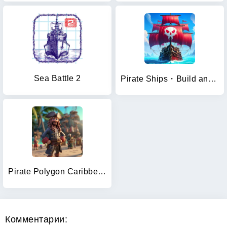
Sea Battle 2
Pirate Ships・Build and Fight
Pirate Polygon Caribbean Sea
Комментарии: