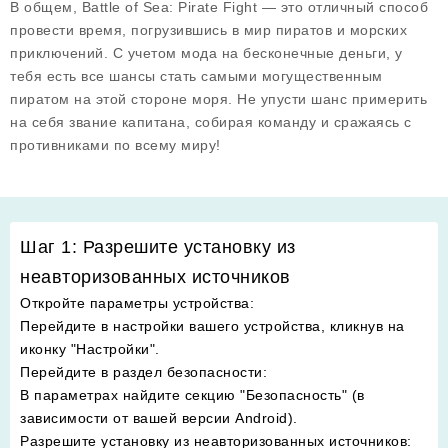
В общем,
Battle of Sea: Pirate Fight
— это отличный способ
провести время, погрузившись в мир пиратов и морских
приключений. С учетом мода на
бесконечные деньги
, у
тебя есть все шансы стать самыми могущественным
пиратом на этой стороне моря. Не упусти шанс примерить
на себя звание капитана, собирая команду и сражаясь с
противниками по всему миру!
Шаг 1: Разрешите установку из
неавторизованных источников
Откройте параметры устройства
:
Перейдите в настройки вашего устройства, кликнув на
иконку "Настройки".
Перейдите в раздел безопасности
:
В параметрах найдите секцию "Безопасность" (в
зависимости от вашей версии Android).
Разрешите установку из неавторизованных источников
: