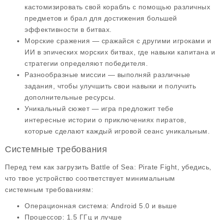
кастомизировать свой корабль с помощью различных
предметов и брал для достижения большей
эффективности в битвах.
Морские сражения
— сражайся с другими игроками и
ИИ в эпических морских битвах, где навыки капитана и
стратегии определяют победителя.
Разнообразные миссии
— выполняй различные
задания, чтобы улучшить свои навыки и получить
дополнительные ресурсы.
Уникальный сюжет
— игра предложит тебе
интересные истории о приключениях пиратов,
которые сделают каждый игровой сеанс уникальным.
Системные требования
Перед тем как загрузить
Battle of Sea: Pirate Fight
, убедись,
что твое устройство соответствует минимальным
системным требованиям:
Операционная система: Android 5.0 и выше
Процессор: 1.5 ГГц и лучше