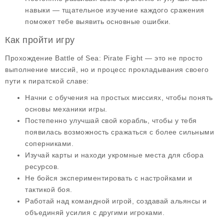
навыки — тщательное изучение каждого сражения
поможет тебе выявить основные ошибки.
Как пройти игру
Прохождение
Battle of Sea: Pirate Fight
— это не просто
выполнение миссий, но и процесс прокладывания своего
пути к пиратской славе:
Начни с обучения
на простых миссиях, чтобы понять
основы механики игры.
Постепенно улучшай
свой корабль, чтобы у тебя
появилась возможность сражаться с более сильными
соперниками.
Изучай карты
и находи укромные места для сбора
ресурсов.
Не бойся экспериментировать
с настройками и
тактикой боя.
Работай над командной игрой
, создавай альянсы и
объединяй усилия с другими игроками.