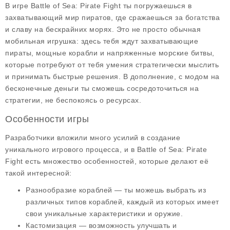
В игре
Battle of Sea: Pirate Fight
ты погружаешься в
захватывающий мир пиратов, где сражаешься за богатства
и славу на бескрайних морях. Это не просто обычная
мобильная игрушка: здесь тебя ждут захватывающие
пираты, мощные корабли и напряженные морские битвы,
которые потребуют от тебя умения стратегически мыслить
и принимать быстрые решения. В дополнение, с модом на
бесконечные деньги
ты сможешь сосредоточиться на
стратегии, не беспокоясь о ресурсах.
Особенности игры
Разработчики вложили много усилий в создание
уникального игрового процесса, и в
Battle of Sea: Pirate
Fight
есть множество особенностей, которые делают её
такой интересной:
Разнообразие кораблей
— ты можешь выбрать из
различных типов кораблей, каждый из которых имеет
свои уникальные характеристики и оружие.
Кастомизация
— возможность улучшать и