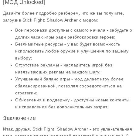
[МОД Unlocked]
Давайте более подробно разберем, что же вы получите,
загрузив
Stick Fight: Shadow Archer
с модом:
Все персонажи доступны с самого начала
- забудьте о
долгих часах игры ради разблокировки героев;
Безлимитные ресурсы
- у вас будет возможность
использовать любое оружие и улучшения по вашему
выбору;
Отсутствие рекламы
- насладитесь игрой без
навязывающих реклам на каждом шагу;
Улучшенный баланс игры
- мод делает игру более
сбалансированной, позволяя сосредоточиться на
стратегии;
Обновления и поддержку
- доступны новые контенты
и исправления без дополнительных затрат;
Заключение
Итак, друзья,
Stick Fight: Shadow Archer
- это увлекательная