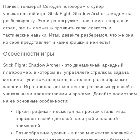
Привет, геймеры! Сегодня поговорим о супер
увлекательной игре
Stick Fight: Shadow Archer
с модом на
разблокировку. Эта игра погружает нас в мир гепардов и
стрел, где ты сможешь проявить свою ловкость и
тактические навыки. Итак, давайте разберемся, что же она
из себя представляет и какие фишки в ней есть!
Особенности игры
Stick Fight: Shadow Archer
- это динамичный аркадный
платформер, в котором вы управляете стрелком, задача
которого - уничтожать врагов, выполняя разнообразные
задания. Игра предлагает множество различных уровней с
уникальными препятствиями и врагами. Давайте посмотрим
на её основные особенности:
Яркая графика
- несмотря на простой стиль, игра
поражает своей цветовой палитрой и плавной
анимацией;
Разнообразные уровни
- в игре множество уровней с