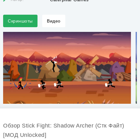
Скриншоты
Видео
Обзор Stick Fight: Shadow Archer (Стк Файт)
[МОД Unlocked]