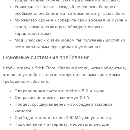
возрастающей сложностью и различными боссами;
Уникальные навыки
- каждый персонаж обладает
особыми способностями, которые помогут вам в бою;
Множество оружия
- соберите свой арсенал из луков и
стрел, каждая из которых обладает своими
характеристиками;
Мод Unlocked
- с этим модом ты получаешь доступ ко
всем возможным функциям по умолчанию;
Основные системные требования
Чтобы играть в
Stick Fight: Shadow Archer
, нужно убедиться,
что ваше устройство соответствует основным системным
требованиям. Вот они:
Операционная система: Android 5.0 и выше;
Оперативная память: минимум 2 Гб;
Процессор: двухъядерный со средней тактовой
частотой;
Свободное место: около 200 Мб для установки;
Подключение к интернету: необязательно для