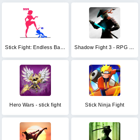
Stick Fight: Endless Battle
Shadow Fight 3 - RPG fighting
Hero Wars - stick fight
Stick Ninja Fight