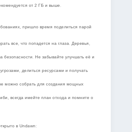
екомендуется от 2 ГБ и выше.
ребованиях, пришло время поделиться парой
рать все, что попадется на глаза. Деревья,
ва безопасности. Не забывайте улучшать её и
 угрозами, делиться ресурсами и получать
ые можно собрать для создания мощных
омби, всегда имейте план отхода и помните о
ткрыто
в Undawn: