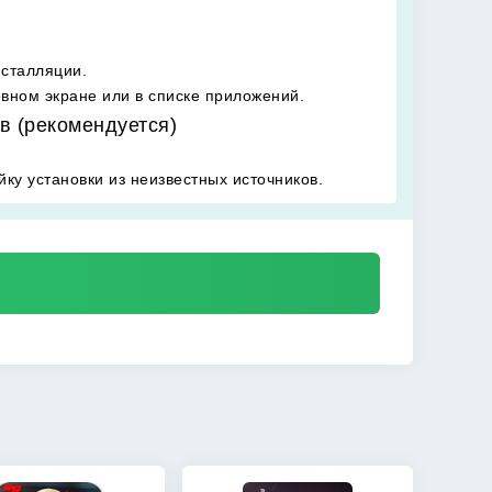
нсталляции.
овном экране или в списке приложений.
в (рекомендуется)
ку установки из неизвестных источников.