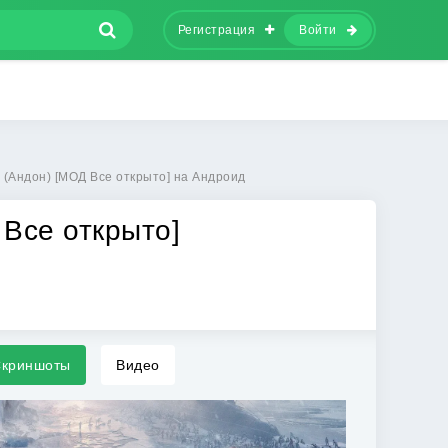
Регистрация
Войти
 (Андон) [МОД Все открыто] на Андроид
Все открыто]
криншоты
Видео