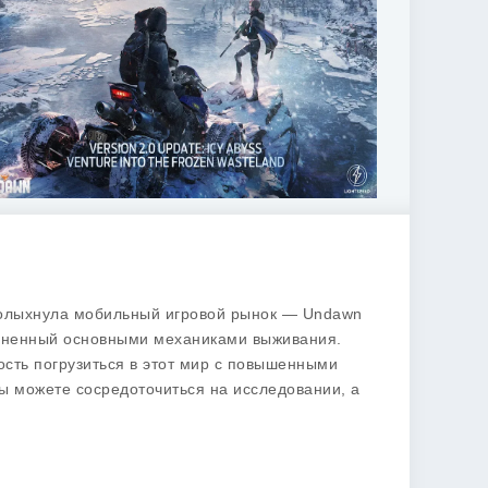
сколыхнула мобильный игровой рынок —
Undawn
олненный основными механиками выживания.
сть погрузиться в этот мир с повышенными
вы можете сосредоточиться на исследовании, а