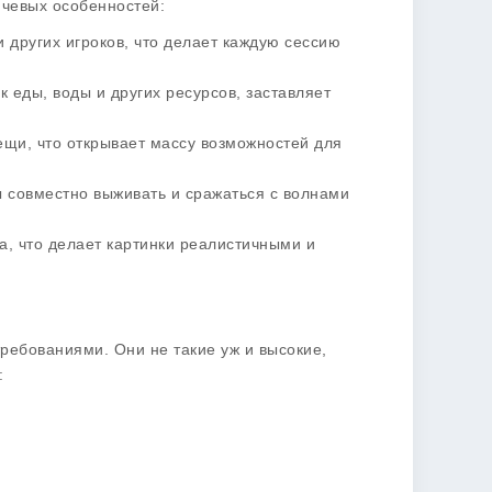
ючевых особенностей:
 других игроков, что делает каждую сессию
к еды, воды и других ресурсов, заставляет
ещи, что открывает массу возможностей для
бы совместно выживать и сражаться с волнами
а, что делает картинки реалистичными и
требованиями
. Они не такие уж и высокие,
: