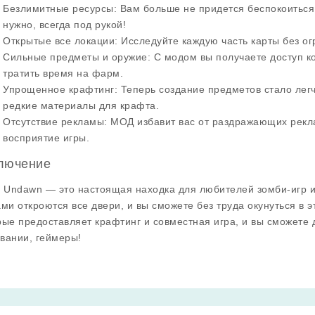
Безлимитные ресурсы
: Вам больше не придется беспокоиться
нужно, всегда под рукой!
Открытые все локации
: Исследуйте каждую часть карты без ог
Сильные предметы и оружие
: С модом вы получаете доступ 
тратить время на фарм.
Упрощенное крафтинг
: Теперь создание предметов стало лег
редкие материалы для крафта.
Отсутствие рекламы
: МОД избавит вас от раздражающих рекл
восприятие игры.
лючение
, Undawn — это настоящая находка для любителей зомби-игр 
ами откроются все двери, и вы сможете без труда окунуться в 
рые предоставляет крафтинг и совместная игра, и вы сможете д
вании, геймеры!