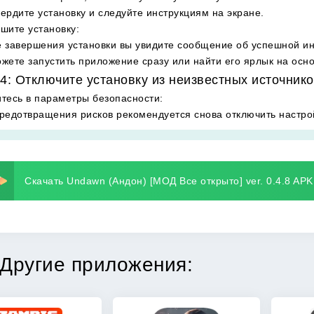
ердите установку и следуйте инструкциям на экране.
шите установку
:
 завершения установки вы увидите сообщение об успешной и
жете запустить приложение сразу или найти его ярлык на осн
4: Отключите установку из неизвестных источнико
тесь в параметры безопасности
:
редотвращения рисков рекомендуется снова отключить настрой
Скачать Undawn (Андон) [МОД Все открыто] ver. 0.4.8 APK
Другие приложения: