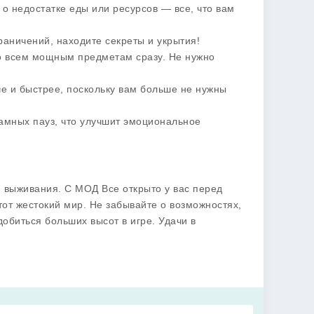
 о недостатке еды или ресурсов — все, что вам
раничений, находите секреты и укрытия!
ко всем мощным предметам сразу. Не нужно
че и быстрее, поскольку вам больше не нужны
амных пауз, что улучшит эмоциональное
и выживания. С
МОД Все открыто
у вас перед
этот жестокий мир. Не забывайте о возможностях,
обиться больших высот в игре. Удачи в