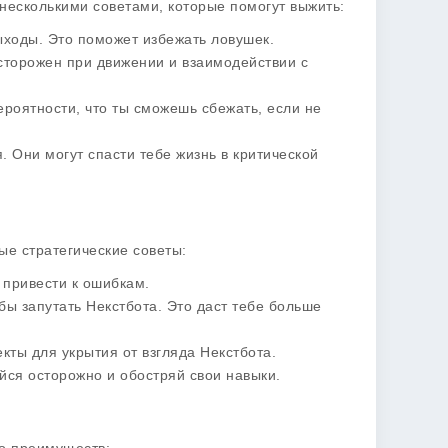
 несколькими советами, которые помогут выжить:
выходы. Это поможет избежать ловушек.
 осторожен при движении и взаимодействии с
вероятности, что ты сможешь сбежать, если не
. Они могут спасти тебе жизнь в критической
е стратегические советы:
 привести к ошибкам.
бы запутать Некстбота. Это даст тебе больше
ъекты для укрытия от взгляда Некстбота.
айся осторожно и обостряй свои навыки.