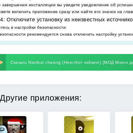
 завершения инсталляции вы увидите уведомление об успешн
жете включить приложение сразу или найти его значок на гла
4: Отключите установку из неизвестных источнико
тесь в настройки безопасности
:
езопасности рекомендуется снова отключить настройку установ
Скачать Nextbot chasing (Некстбот чейзинг) [МОД Много де
Другие приложения: