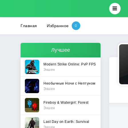
Главная
Избранное
Лучшее
Modern Strike Online: PvP FPS
Экшен
Необычные Ночи с Нептуном
Экшен
Fireboy & Watergirl: Forest
Экшен
Last Day on Earth: Survival
Экшен