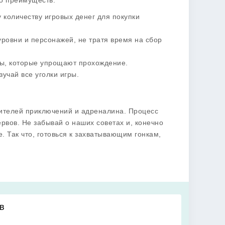
о преимуществ:
 количеству игровых денег для покупки
уровни и персонажей, не тратя время на сбор
ты, которые упрощают прохождение.
зучай все уголки игры.
ителей приключений и адреналина. Процесс
рвов. Не забывай о наших советах и, конечно
е. Так что, готовься к захватывающим гонкам,
в