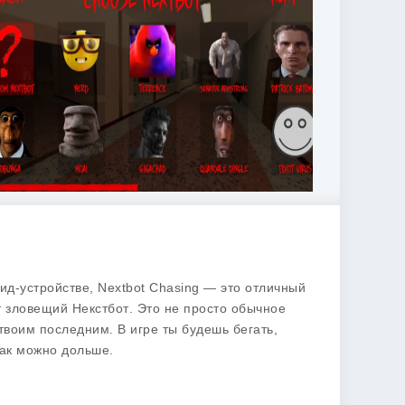
ид-устройстве,
Nextbot Chasing
— это отличный
ет зловещий
Некстбот
. Это не просто обычное
твоим последним. В игре ты будешь бегать,
как можно дольше.