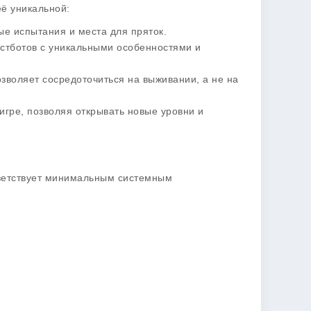
её уникальной:
ые испытания и места для пряток.
кстботов с уникальными особенностями и
зволяет сосредоточиться на выживании, а не на
 игре, позволяя открывать новые уровни и
тветствует минимальным системным