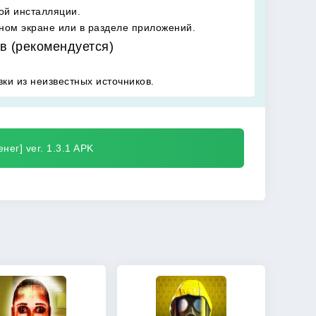
ой инсталляции.
вном экране или в разделе приложений.
в (рекомендуется)
ки из неизвестных источников.
нег] ver. 1.3.1 APK