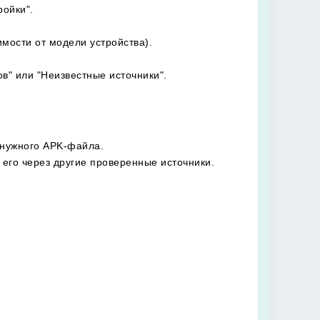
ройки".
мости от модели устройства).
в" или "Неизвестные источники".
 нужного APK-файла.
 его через другие проверенные источники.