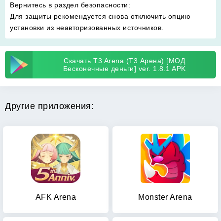
Вернитесь в раздел безопасности
:
Для защиты рекомендуется снова отключить опцию
установки из неавторизованных источников.
Скачать T3 Arena (Т3 Арена) [МОД
Бесконечные деньги] ver. 1.8.1 APK
Другие приложения:
AFK Arena
Monster Arena