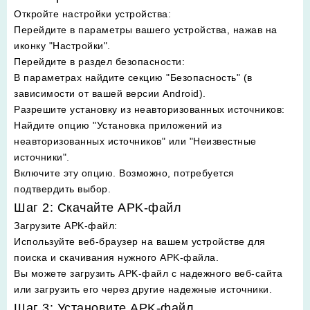
Откройте настройки устройства
:
Перейдите в параметры вашего устройства, нажав на
иконку "Настройки".
Перейдите в раздел безопасности
:
В параметрах найдите секцию "Безопасность" (в
зависимости от вашей версии Android).
Разрешите установку из неавторизованных источников
:
Найдите опцию "Установка приложений из
неавторизованных источников" или "Неизвестные
источники".
Включите эту опцию. Возможно, потребуется
подтвердить выбор.
Шаг 2: Скачайте APK-файл
Загрузите APK-файл
:
Используйте веб-браузер на вашем устройстве для
поиска и скачивания нужного APK-файла.
Вы можете загрузить APK-файл с надежного веб-сайта
или загрузить его через другие надежные источники.
Шаг 3: Установите APK-файл