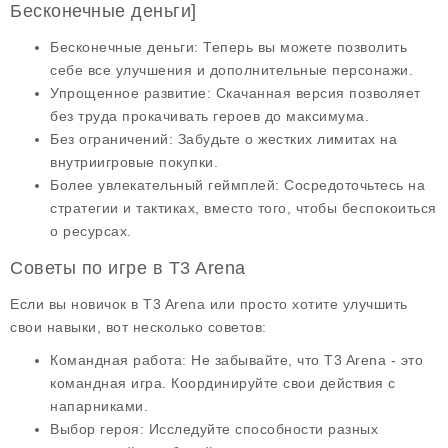
Бесконечные деньги]
Бесконечные деньги:
Теперь вы можете позволить
себе все улучшения и дополнительные персонажи.
Упрощенное развитие:
Скачанная версия позволяет
без труда прокачивать героев до максимума.
Без ограничений:
Забудьте о жестких лимитах на
внутриигровые покупки.
Более увлекательный геймплей:
Сосредоточьтесь на
стратегии и тактиках, вместо того, чтобы беспокоиться
о ресурсах.
Советы по игре в T3 Arena
Если вы новичок в T3 Arena или просто хотите улучшить
свои навыки, вот несколько советов:
Командная работа:
Не забывайте, что T3 Arena - это
командная игра. Координируйте свои действия с
напарниками.
Выбор героя:
Исследуйте способности разных