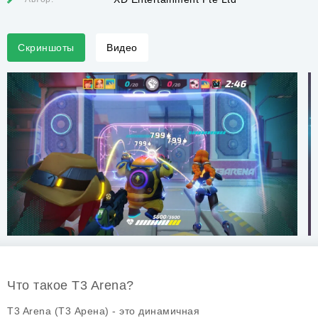
Скриншоты
Видео
Что такое T3 Arena?
T3 Arena (Т3 Арена) - это динамичная