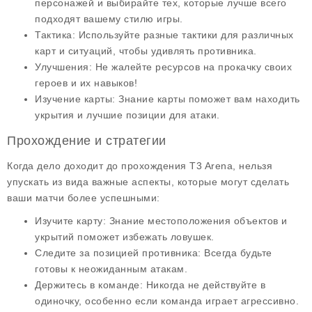
персонажей и выбирайте тех, которые лучше всего
подходят вашему стилю игры.
Тактика:
Используйте разные тактики для различных
карт и ситуаций, чтобы удивлять противника.
Улучшения:
Не жалейте ресурсов на прокачку своих
героев и их навыков!
Изучение карты:
Знание карты поможет вам находить
укрытия и лучшие позиции для атаки.
Прохождение и стратегии
Когда дело доходит до прохождения T3 Arena, нельзя
упускать из вида важные аспекты, которые могут сделать
ваши матчи более успешными:
Изучите карту:
Знание местоположения объектов и
укрытий поможет избежать ловушек.
Следите за позицией противника:
Всегда будьте
готовы к неожиданным атакам.
Держитесь в команде:
Никогда не действуйте в
одиночку, особенно если команда играет агрессивно.