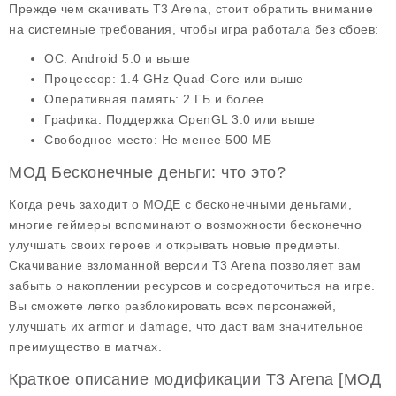
Прежде чем скачивать T3 Arena, стоит обратить внимание
на системные требования, чтобы игра работала без сбоев:
ОС:
Android 5.0 и выше
Процессор:
1.4 GHz Quad-Core или выше
Оперативная память:
2 ГБ и более
Графика:
Поддержка OpenGL 3.0 или выше
Свободное место:
Не менее 500 МБ
МОД Бесконечные деньги: что это?
Когда речь заходит о
МОДЕ с бесконечными деньгами
,
многие геймеры вспоминают о возможности бесконечно
улучшать своих героев и открывать новые предметы.
Скачивание взломанной версии T3 Arena позволяет вам
забыть о накоплении ресурсов и сосредоточиться на игре.
Вы сможете легко разблокировать всех персонажей,
улучшать их armor и damage, что даст вам значительное
преимущество в матчах.
Краткое описание модификации T3 Arena [МОД