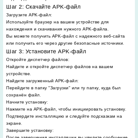
Шаг 2: Скачайте APK-файл
Загрузите APK-файл
:
Используйте браузер на вашем устройстве для
нахождения и скачивания нужного APK-файла.
Вы можете получить APK-файл с надежного веб-сайта
или получить его через другие безопасные источники.
Шаг 3: Установите APK-файл
Откройте диспетчер файлов
:
Найдите и откройте диспетчер файлов на вашем
устройстве.
Найдите загруженный APK-файл
:
Перейдите в папку "Загрузки" или ту папку, куда был
сохранён файл.
Начните установку
:
Нажмите на APK-файл, чтобы инициировать установку.
Подтвердите инсталляцию и следуйте подсказкам на
экране.
Завершите установку
:
После завершения инсталляции вы увидите сообщение