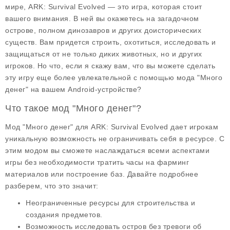
мире,
ARK: Survival Evolved
— это игра, которая стоит
вашего внимания. В ней вы окажетесь на загадочном
острове, полном динозавров и других доисторических
существ. Вам придется строить, охотиться, исследовать и
защищаться от не только диких животных, но и других
игроков. Но что, если я скажу вам, что вы можете сделать
эту игру еще более увлекательной с помощью
мода "Много
денег"
на вашем Android-устройстве?
Что такое мод "Много денег"?
Мод "Много денег" для ARK: Survival Evolved дает игрокам
уникальную возможность не ограничивать себя в ресурсе. С
этим модом вы сможете наслаждаться всеми аспектами
игры без необходимости тратить часы на фарминг
материалов или построение баз. Давайте подробнее
разберем, что это значит:
Неограниченные ресурсы для строительства и
создания предметов.
Возможность исследовать остров без тревоги об