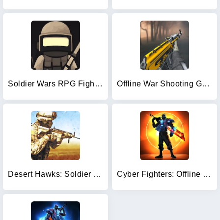
Soldier Wars RPG Fight Battle
Offline War Shooting Games 3D
Desert Hawks: Soldier War Game
Cyber Fighters: Offline Game