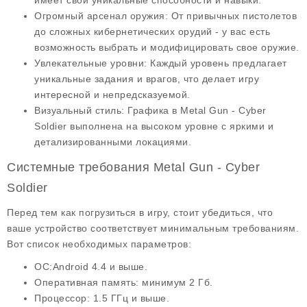
имеет свои уникальные способности и навыки.
Огромный арсенал оружия
: От привычных пистолетов
до сложных кибернетических орудий - у вас есть
возможность выбрать и модифицировать свое оружие.
Увлекательные уровни
: Каждый уровень предлагает
уникальные задания и врагов, что делает игру
интересной и непредсказуемой.
Визуальный стиль
: Графика в Metal Gun - Cyber
Soldier выполнена на высоком уровне с яркими и
детализированными локациями.
Системные требования Metal Gun - Cyber
Soldier
Перед тем как погрузиться в игру, стоит убедиться, что
ваше устройство соответствует минимальным требованиям.
Вот список необходимых параметров:
ОС
:Android 4.4 и выше.
Оперативная память
: минимум 2 Гб.
Процессор
: 1.5 ГГц и выше.