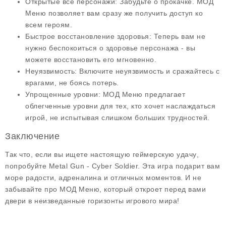
Открытые все персонажи
: Забудьте о прокачке. МОД
Меню позволяет вам сразу же получить доступ ко
всем героям.
Быстрое восстановление здоровья
: Теперь вам не
нужно беспокоиться о здоровье персонажа - вы
можете восстановить его мгновенно.
Неуязвимость
: Включите неуязвимость и сражайтесь с
врагами, не боясь потерь.
Упрощенные уровни
: МОД Меню предлагает
облегченные уровни для тех, кто хочет наслаждаться
игрой, не испытывая слишком больших трудностей.
Заключение
Так что, если вы ищете настоящую
геймерскую удачу
,
попробуйте Metal Gun - Cyber Soldier. Эта игра подарит вам
море радости, адреналина и отличных моментов. И не
забывайте про
МОД Меню
, который откроет перед вами
двери в неизведанные горизонты игрового мира!