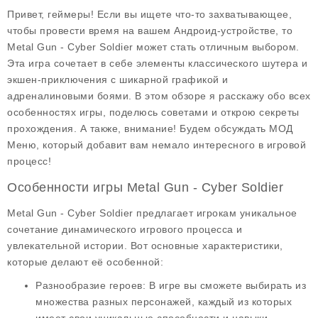
Привет, геймеры! Если вы ищете что-то захватывающее,
чтобы провести время на вашем Андроид-устройстве, то
Metal Gun - Cyber Soldier
может стать отличным выбором.
Эта игра сочетает в себе элементы классического шутера и
экшен-приключения с шикарной графикой и
адреналиновыми боями. В этом обзоре я расскажу обо всех
особенностях игры, поделюсь советами и открою секреты
прохождения. А также, внимание! Будем обсуждать
МОД
Меню
, который добавит вам немало интересного в игровой
процесс!
Особенности игры Metal Gun - Cyber Soldier
Metal Gun - Cyber Soldier предлагает игрокам уникальное
сочетание динамического игрового процесса и
увлекательной истории. Вот основные характеристики,
которые делают её особенной:
Разнообразие героев
: В игре вы сможете выбирать из
множества разных персонажей, каждый из которых