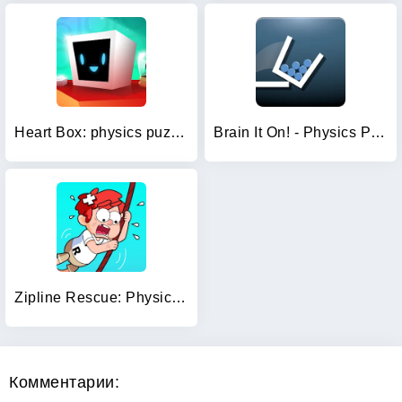
Heart Box: physics puzzle game
Brain It On! - Physics Puzzles
Zipline Rescue: Physics Game
Комментарии: