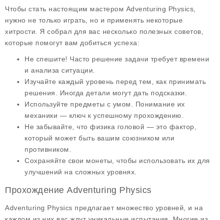
Чтобы стать настоящим мастером Adventuring Physics,
нужно не только играть, но и применять некоторые
хитрости. Я собрал для вас несколько полезных советов,
которые помогут вам добиться успеха:
Не спешите! Часто решение задачи требует времени
и анализа ситуации.
Изучайте каждый уровень перед тем, как принимать
решения. Иногда детали могут дать подсказки.
Используйте предметы с умом. Понимание их
механики — ключ к успешному прохождению.
Не забывайте, что физика головой — это фактор,
который может быть вашим союзником или
противником.
Сохраняйте свои
монеты
, чтобы использовать их для
улучшений на сложных уровнях.
Прохождение Adventuring Physics
Adventuring Physics предлагает множество уровней, и на
каждом из них вас ждут уникальные испытания. Многие из