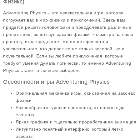
Физикс)
Adventuring Physics – это увлекательная игра, которая
погружает вас в мир
физики
и приключений. Здесь вам
придется решать головоломки и преодолевать различные
препятствия, используя законы
физики
. Несмотря на свою
простоту, игра предлагает много интересного и
увлекательного, что делает ее не только веселой, но и
поучительной. Если вы любите
приключения
, которые
требуют умения думать логически, то именно Adventuring
Physics станет отличным выбором.
Особенности игры Adventuring Physics
Оригинальная механика
игры, основанная на законах
физики
Разнообразные уровни сложности, от простых до
сложных
Яркая графика
и тщательно проработанная анимация
Интуитивно понятный интерфейс
, который легко
освоить