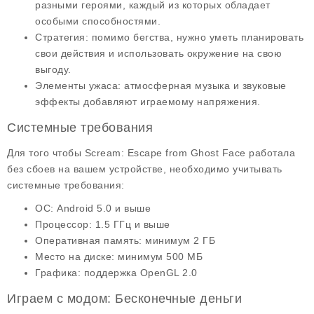
разными героями, каждый из которых обладает
особыми способностями.
Стратегия
: помимо бегства, нужно уметь планировать
свои действия и использовать окружение на свою
выгоду.
Элементы ужаса
: атмосферная музыка и звуковые
эффекты добавляют играемому напряжения.
Системные требования
Для того чтобы
Scream: Escape from Ghost Face
работала
без сбоев на вашем устройстве, необходимо учитывать
системные требования
:
ОС: Android 5.0 и выше
Процессор: 1.5 ГГц и выше
Оперативная память: минимум 2 ГБ
Место на диске: минимум 500 МБ
Графика: поддержка OpenGL 2.0
Играем с модом: Бесконечные деньги