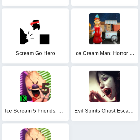
Scream Go Hero
Ice Cream Man: Horror Scream
Ice Scream 5 Friends: Mike
Evil Spirits Ghost Escape Game