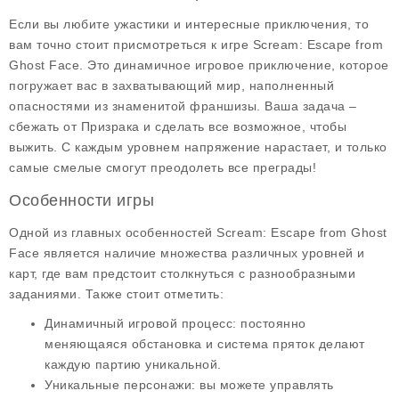
Если вы любите ужастики и интересные приключения, то
вам точно стоит присмотреться к игре
Scream: Escape from
Ghost Face
. Это динамичное игровое приключение, которое
погружает вас в захватывающий мир, наполненный
опасностями из знаменитой франшизы. Ваша задача –
сбежать от
Призрака
и сделать все возможное, чтобы
выжить. С каждым уровнем напряжение нарастает, и только
самые смелые смогут преодолеть все преграды!
Особенности игры
Одной из главных
особенностей
Scream: Escape from Ghost
Face является наличие множества различных уровней и
карт, где вам предстоит столкнуться с разнообразными
заданиями. Также стоит отметить:
Динамичный игровой процесс
: постоянно
меняющаяся обстановка и система пряток делают
каждую партию уникальной.
Уникальные персонажи
: вы можете управлять