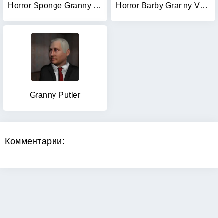
Horror Sponge Granny V1.8
Horror Barby Granny V1.8 Scary
Granny Putler
Комментарии: