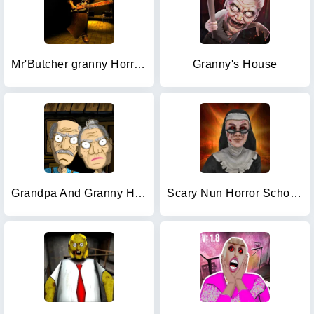
Mr'Butcher granny Horror House
Granny's House
Grandpa And Granny Home Escape
Scary Nun Horror School Escape