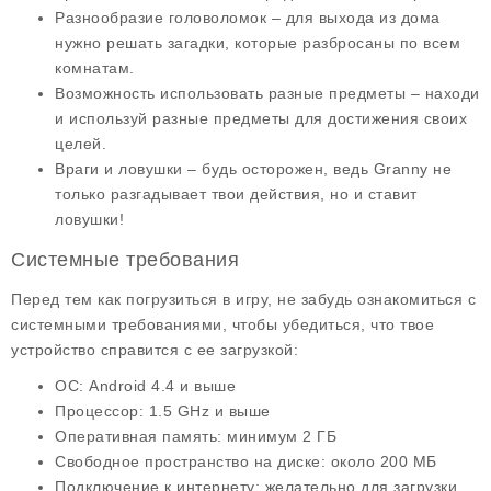
Разнообразие головоломок
– для выхода из дома
нужно решать загадки, которые разбросаны по всем
комнатам.
Возможность использовать разные предметы
– находи
и используй разные предметы для достижения своих
целей.
Враги и ловушки
– будь осторожен, ведь Granny не
только разгадывает твои действия, но и ставит
ловушки!
Системные требования
Перед тем как погрузиться в игру, не забудь ознакомиться с
системными требованиями
, чтобы убедиться, что твое
устройство справится с ее загрузкой:
ОС
: Android 4.4 и выше
Процессор
: 1.5 GHz и выше
Оперативная память
: минимум 2 ГБ
Свободное пространство на диске
: около 200 МБ
Подключение к интернету
: желательно для загрузки