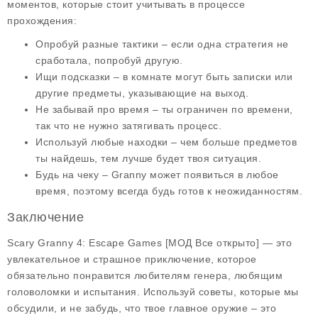
моментов, которые стоит учитывать в процессе
прохождения:
Опробуй разные тактики
– если одна стратегия не
сработала, попробуй другую.
Ищи подсказки
– в комнате могут быть записки или
другие предметы, указывающие на выход.
Не забывай про время
– ты ограничен по времени,
так что не нужно затягивать процесс.
Используй любые находки
– чем больше предметов
ты найдешь, тем лучше будет твоя ситуация.
Будь на чеку
– Granny может появиться в любое
время, поэтому всегда будь готов к неожиданностям.
Заключение
Scary Granny 4: Escape Games [МОД Все открыто] — это
увлекательное и страшное приключение, которое
обязательно понравится любителям генера, любящим
головоломки и испытания. Используй советы, которые мы
обсудили, и не забудь, что твое главное оружие – это