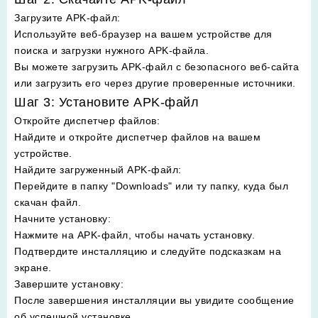
Загрузите APK-файл
:
Используйте веб-браузер на вашем устройстве для
поиска и загрузки нужного APK-файла.
Вы можете загрузить APK-файл с безопасного веб-сайта
или загрузить его через другие проверенные источники.
Шаг 3: Установите APK-файл
Откройте диспетчер файлов
:
Найдите и откройте диспетчер файлов на вашем
устройстве.
Найдите загруженный APK-файл
:
Перейдите в папку "Downloads" или ту папку, куда был
скачан файл.
Начните установку
:
Нажмите на APK-файл, чтобы начать установку.
Подтвердите инсталляцию и следуйте подсказкам на
экране.
Завершите установку
:
После завершения инсталляции вы увидите сообщение
об успешной установке.