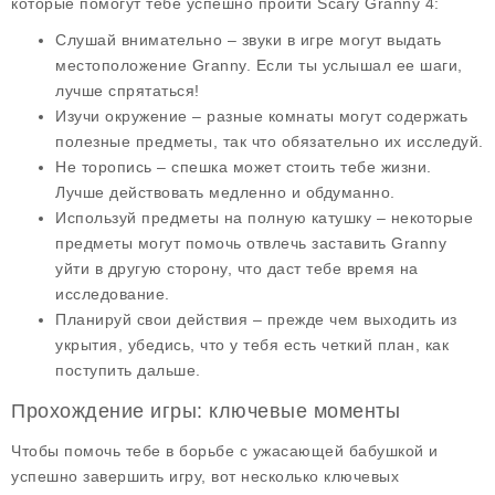
которые помогут тебе успешно пройти Scary Granny 4:
Слушай внимательно
– звуки в игре могут выдать
местоположение Granny. Если ты услышал ее шаги,
лучше спрятаться!
Изучи окружение
– разные комнаты могут содержать
полезные предметы, так что обязательно их исследуй.
Не торопись
– спешка может стоить тебе жизни.
Лучше действовать медленно и обдуманно.
Используй предметы на полную катушку
– некоторые
предметы могут помочь отвлечь заставить Granny
уйти в другую сторону, что даст тебе время на
исследование.
Планируй свои действия
– прежде чем выходить из
укрытия, убедись, что у тебя есть четкий план, как
поступить дальше.
Прохождение игры: ключевые моменты
Чтобы помочь тебе в борьбе с ужасающей бабушкой и
успешно завершить игру, вот несколько ключевых