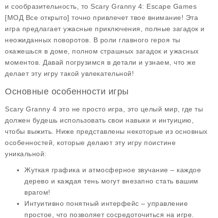
и сообразительность, то Scary Granny 4: Escape Games
[МОД Все открыто] точно привлечет твое внимание! Эта
игра предлагает ужасные приключения, полные загадок и
неожиданных поворотов. В роли главного героя ты
окажешься в доме, полном страшных загадок и ужасных
моментов. Давай погрузимся в детали и узнаем, что же
делает эту игру такой увлекательной!
Основные особенности игры
Scary Granny 4 это не просто игра, это целый мир, где ты
должен будешь использовать свои навыки и интуицию,
чтобы выжить. Ниже представлены некоторые из основных
особенностей, которые делают эту игру поистине
уникальной:
Жуткая графика и атмосферное звучание
– каждое
дерево и каждая тень могут внезапно стать вашим
врагом!
Интуитивно понятный интерфейс
– управление
простое, что позволяет сосредоточиться на игре.