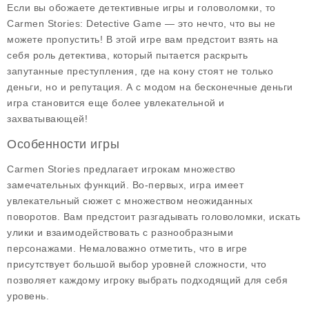
Если вы обожаете детективные игры и головоломки, то
Carmen Stories: Detective Game
— это нечто, что вы не
можете пропустить! В этой игре вам предстоит взять на
себя роль детектива, который пытается раскрыть
запутанные преступления, где на кону стоят не только
деньги, но и репутация. А с модом на
бесконечные деньги
игра становится еще более увлекательной и
захватывающей!
Особенности игры
Carmen Stories предлагает игрокам множество
замечательных функций. Во-первых, игра имеет
увлекательный сюжет с множеством неожиданных
поворотов. Вам предстоит разгадывать головоломки, искать
улики и взаимодействовать с разнообразными
персонажами. Немаловажно отметить, что в игре
присутствует большой выбор
уровней сложности
, что
позволяет каждому игроку выбрать подходящий для себя
уровень.