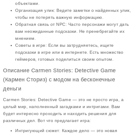
объектами.
Организация улик
: Ведите заметки о найденных улик,
чтобы не потерять важную информацию.
Обратная связь от NPC
: Часто персонажи могут дать
вам неожиданные подсказки. Не пренебрегайте их
мнением.
Советы в игре
: Если вы затрудняетесь, ищите
подсказки в игре или в интернете. Есть множество
геймеров, готовых поделиться своим опытом.
Описание Carmen Stories: Detective Game
(Кармен Сториз) с модом на бесконечные
деньги
Carmen Stories: Detective Game — это не просто игра, а
целый мир, наполненный
загадками
и
интригами
. Вам
будет интересно проходить и находить решения для
различных дел. Вот что предлагает игра:
Интригующий сюжет
: Каждое дело — это новая