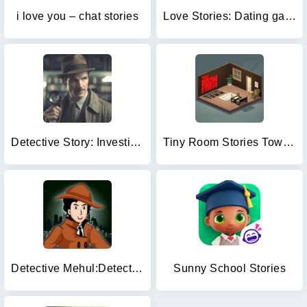
i love you – chat stories
Love Stories: Dating game
Detective Story: Investigation
Tiny Room Stories Town Mystery
Detective Mehul:Detective Game
Sunny School Stories